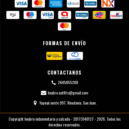
FORMAS DE ENVÍO
CONTACTANOS
2645855288
heybro.outfits@gmail.com
Yapeyú oeste 997, Rivadavia, San Juan.
Copyright heybro indumentaria y calzado - 20173140127 - 2026. Todos los
derechos reservados.