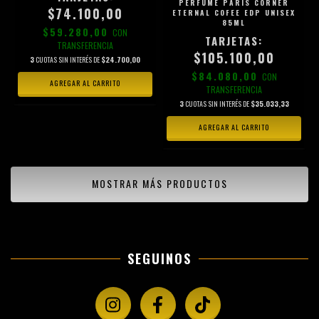
PERFUME PARIS CORNER
$74.100,00
ETERNAL COFEE EDP UNISEX
85ML
$59.280,00
CON
TRANSFERENCIA
$105.100,00
3
CUOTAS SIN INTERÉS DE
$24.700,00
$84.080,00
CON
TRANSFERENCIA
3
CUOTAS SIN INTERÉS DE
$35.033,33
MOSTRAR MÁS PRODUCTOS
SEGUINOS