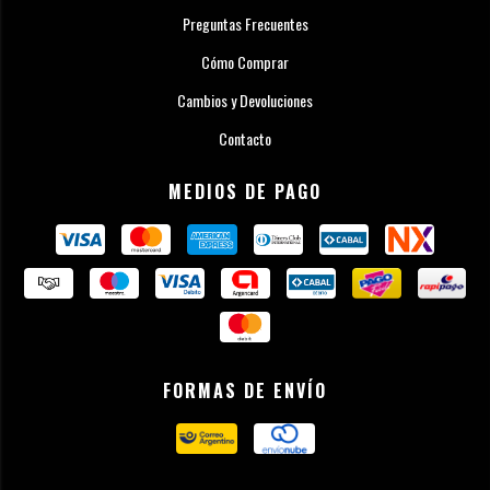
Preguntas Frecuentes
Cómo Comprar
Cambios y Devoluciones
Contacto
MEDIOS DE PAGO
FORMAS DE ENVÍO