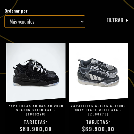
Ordenar por
FILTRAR
ZAPATILLAS ADIDAS ADI2000
ZAPATILLAS ADIDAS ADI2000
SHADOW STICH AAA -
GREY BLACK WHITE AAA -
[ZU00228]
[ZU00276]
$69.900,00
$69.900,00