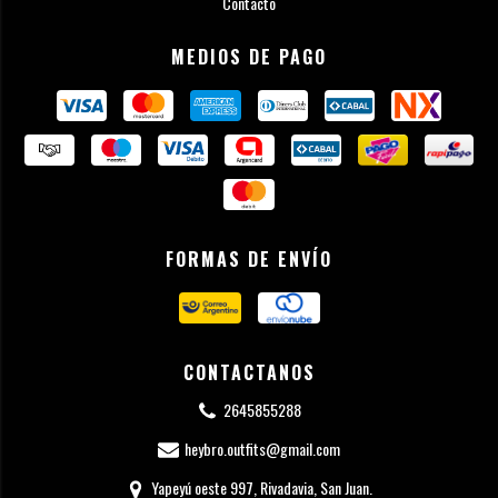
Contacto
MEDIOS DE PAGO
FORMAS DE ENVÍO
CONTACTANOS
2645855288
heybro.outfits@gmail.com
Yapeyú oeste 997, Rivadavia, San Juan.