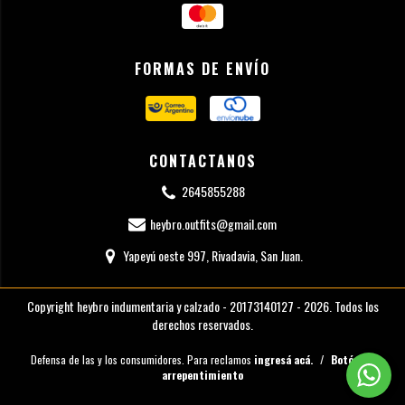
FORMAS DE ENVÍO
CONTACTANOS
2645855288
heybro.outfits@gmail.com
Yapeyú oeste 997, Rivadavia, San Juan.
Copyright heybro indumentaria y calzado - 20173140127 - 2026. Todos los
derechos reservados.
Defensa de las y los consumidores. Para reclamos
ingresá acá.
/
Botón de
arrepentimiento