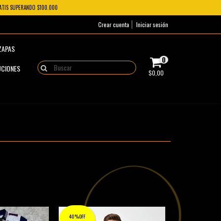
RATIS SUPERANDO $100.000
Crear cuenta
Iniciar sesión
ZAPAS
0
UCIONES
$0,00
40%OFF