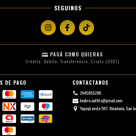
SEGUINOS
PAGÁ COMO QUIERAS
Crédito, Debito, Transferencia, Cripto (USDT)
S DE PAGO
CONTACTANOS
2645855288
heybro.outfits@gmail.com
Yapeyú oeste 997, Rivadavia, San Ju