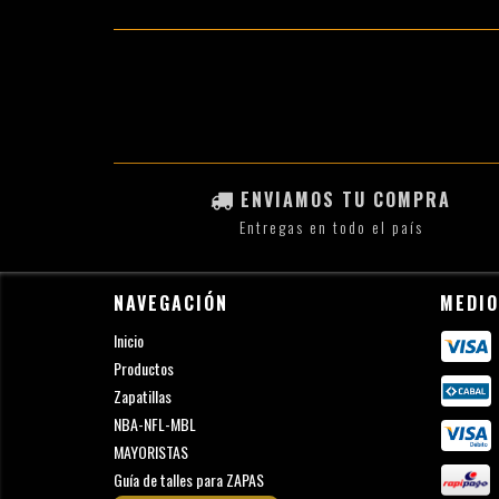
ENVIAMOS TU COMPRA
Entregas en todo el país
NAVEGACIÓN
MEDIO
Inicio
Productos
Zapatillas
NBA-NFL-MBL
MAYORISTAS
Guía de talles para ZAPAS