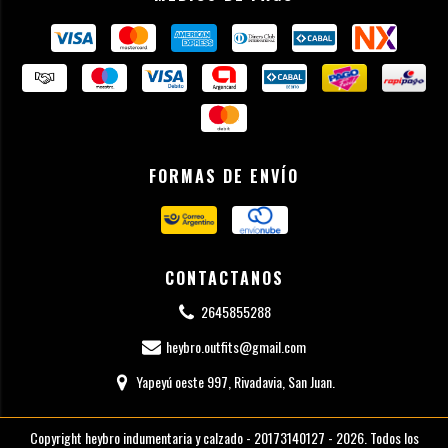
FORMAS DE ENVÍO
CONTACTANOS
2645855288
heybro.outfits@gmail.com
Yapeyú oeste 997, Rivadavia, San Juan.
Copyright heybro indumentaria y calzado - 20173140127 - 2026. Todos los