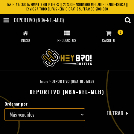
TARJETAS: CUOTA SIMPLE 3 SIN INTERES. || 20% OFF ABONANDO MEDIANTE TRANSFERENCIA ||
ENVIOS A TODO EL PAIS - ENVIO GRATIS SUPERANDO $100.000
DEPORTIVO (NBA-NFL-MLB)
0
INICIO
PRODUCTOS
CARRITO
Inicio
>
DEPORTIVO (NBA-NFL-MLB)
DEPORTIVO (NBA-NFL-MLB)
Ordenar por
FILTRAR