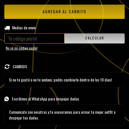
CAMBIAR CP
Entregas para el CP:
Medios de envío
CALCULAR
No sé mi código postal
CAMBIOS
Si no te gustó o no te anduvo, podés cambiarlo dentro de los 10 dias!
Escribinos al WhatsApp para despejar dudas
Comunicate con nosotros y te asesoramos para armar tu mejor outfit o
despejar tus dudas.