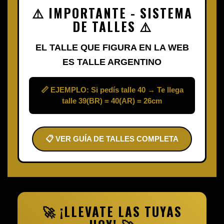
⚠️ IMPORTANTE - SISTEMA
DE TALLES ⚠️
EL TALLE QUE FIGURA EN LA WEB
ES TALLE ARGENTINO
📏 EJEMPLO: Si pedís talle 40 → Te llega
talle 39(BR) = 40(AR) = 26cm
📋 VER GUÍA DE TALLES COMPLETA
🚀 ¡LLEVATE LAS TUYAS