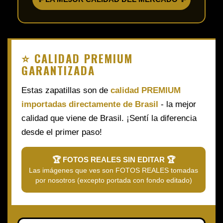
⭐ CALIDAD PREMIUM
GARANTIZADA
Estas zapatillas son de
calidad PREMIUM
importadas directamente de Brasil
- la mejor
calidad que viene de Brasil. ¡Sentí la diferencia
desde el primer paso!
🏆 FOTOS REALES SIN EDITAR 🏆
Las imágenes que ves son FOTOS REALES tomadas
por nosotros (excepto portada con fondo editado)