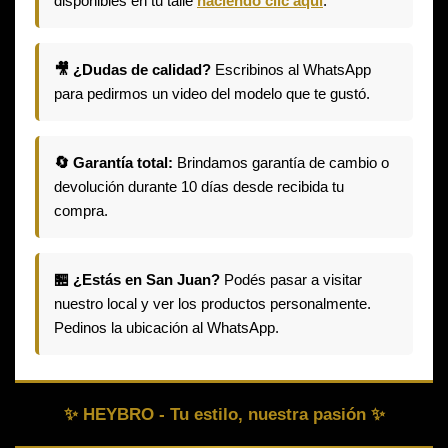
disponibles en tu talle
haciendo clic aquí
.
🎥 ¿Dudas de calidad?
Escribinos al WhatsApp
para pedirmos un video del modelo que te gustó.
🔄 Garantía total:
Brindamos garantía de cambio o
devolución durante 10 días desde recibida tu
compra.
🏪 ¿Estás en San Juan?
Podés pasar a visitar
nuestro local y ver los productos personalmente.
Pedinos la ubicación al WhatsApp.
✨ HEYBRO - Tu estilo, nuestra pasión ✨