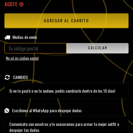
AGOTE 😰
CAMBIAR CP
Entregas para el CP:
Medios de envío
CALCULAR
No sé mi código postal
CAMBIOS
Si no te gustó o no te anduvo, podés cambiarlo dentro de los 10 dias!
Escribinos al WhatsApp para despejar dudas
Comunicate con nosotros y te asesoramos para armar tu mejor outfit o
despejar tus dudas.