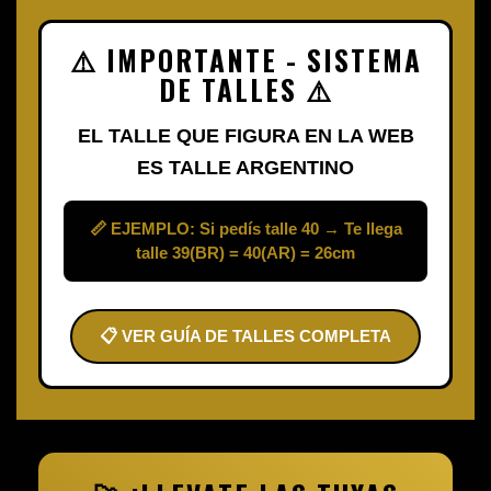
⚠️ IMPORTANTE - SISTEMA
DE TALLES ⚠️
EL TALLE QUE FIGURA EN LA WEB
ES TALLE ARGENTINO
📏 EJEMPLO: Si pedís talle 40 → Te llega
talle 39(BR) = 40(AR) = 26cm
📋 VER GUÍA DE TALLES COMPLETA