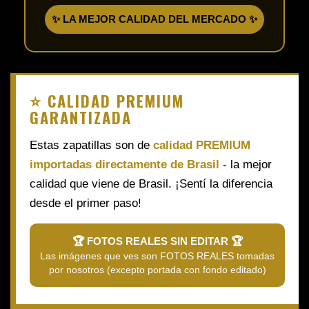
✨ LA MEJOR CALIDAD DEL MERCADO ✨
⭐ CALIDAD PREMIUM
GARANTIZADA
Estas zapatillas son de
calidad PREMIUM
importadas directamente de Brasil
- la mejor
calidad que viene de Brasil. ¡Sentí la diferencia
desde el primer paso!
🏆 FOTOS REALES SIN EDITAR 🏆
Las imágenes que ves son FOTOS REALES tomadas
por nosotros (excepto portada con fondo editado)