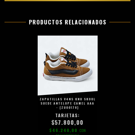
PRODUCTOS RELACIONADOS
ZAPATILLAS V4NS KNU SKOOL
SUEDE ANTELOPE CAMEL AAA
- [ZU00179]
$57.800,00
$46.240,00
CON