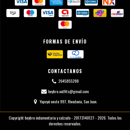
FORMAS DE ENVÍO
CONTACTANOS
2645855288
heybro.outfits@gmail.com
Yapeyú oeste 997, Rivadavia, San Juan.
Copyright heybro indumentaria y calzado - 20173140127 - 2026. Todos los
derechos reservados.