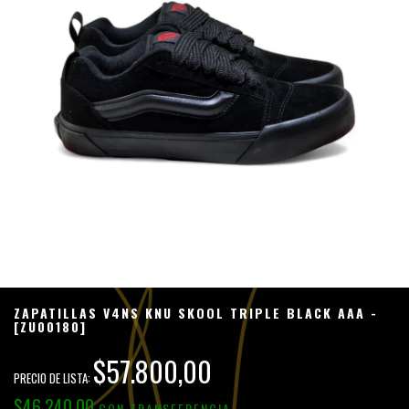
ZAPATILLAS V4NS KNU SKOOL TRIPLE BLACK AAA -
[ZU00180]
$57.800,00
$46.240,00
CON
TRANSFERENCIA