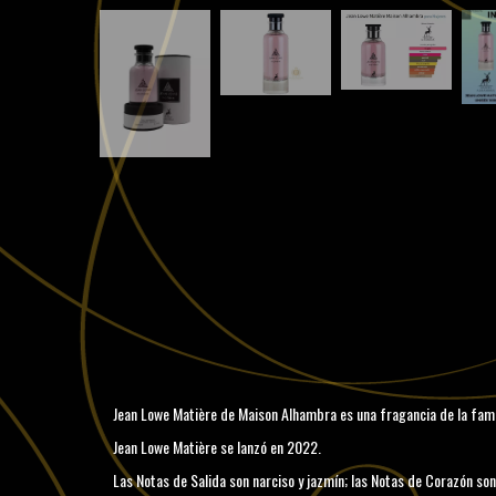
Jean Lowe Matière de Maison Alhambra es una fragancia de la famil
Jean Lowe Matière se lanzó en 2022.
Las Notas de Salida son narciso y jazmín; las Notas de Corazón son