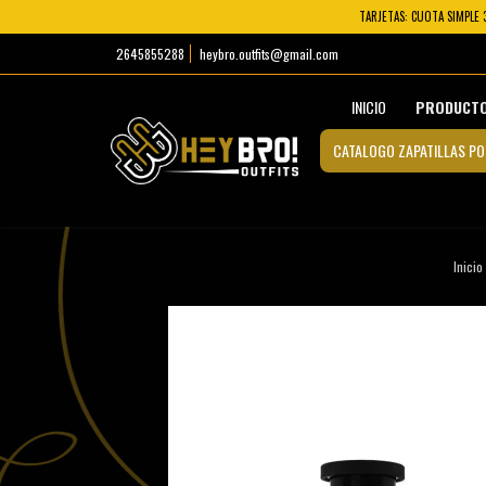
TARJETAS: CUOTA SIMPLE 
2645855288
heybro.outfits@gmail.com
INICIO
PRODUCT
CATALOGO ZAPATILLAS PO
Inicio