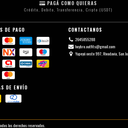
PAGÁ COMO QUIERAS
Crédito, Debito, Transferencia, Cripto (USDT)
S DE PAGO
CONTACTANOS
2645855288
heybro.outfits@gmail.com
Yapeyú oeste 997, Rivadavia, San Ju
S DE ENVÍO
odos los derechos reservados.