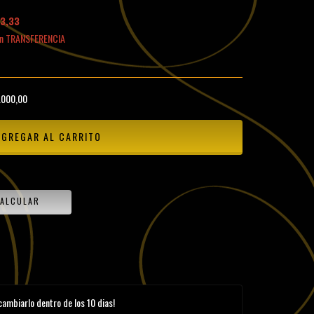
3,33
n TRANSFERENCIA
.000,00
CAMBIAR CP
ALCULAR
cambiarlo dentro de los 10 dias!