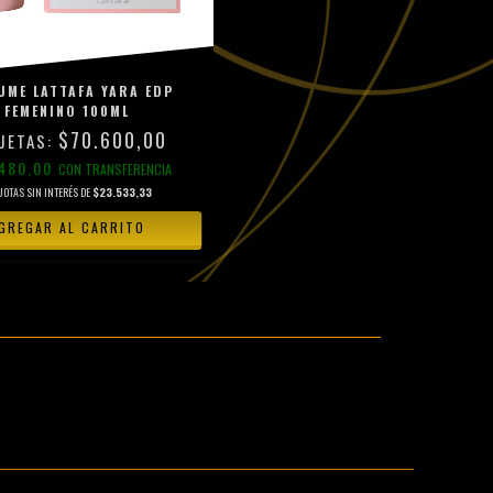
UME LATTAFA YARA EDP
FEMENINO 100ML
$70.600,00
.480,00
CON
TRANSFERENCIA
UOTAS SIN INTERÉS DE
$23.533,33