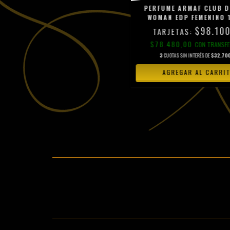
PERFUME ARMAF CLUB D
WOMAN EDP FEMENINO 
$98.100
$78.480,00
CON
TRANSFE
3
CUOTAS SIN INTERÉS DE
$32.700