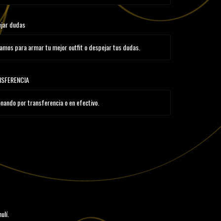
ejar dudas
amos para armar tu mejor outfit o despejar tus dudas.
NSFERENCIA
ando por transferencia o en efectivo.
ulí.