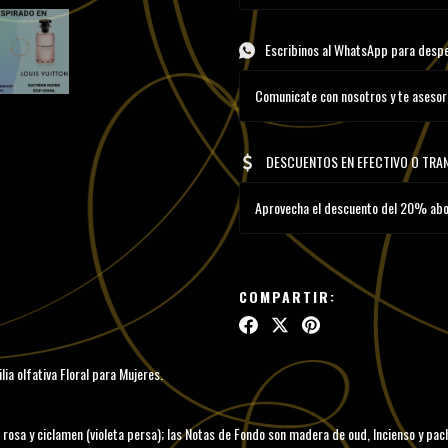
Escribinos al WhatsApp para desp
Comunicate con nosotros y te asesor
DESCUENTOS EN EFECTIVO O TRA
Aprovecha el descuento del 20% abon
COMPARTIR:
ia olfativa Floral para Mujeres.
 rosa y ciclamen (violeta persa); las Notas de Fondo son madera de oud, Incienso y pach