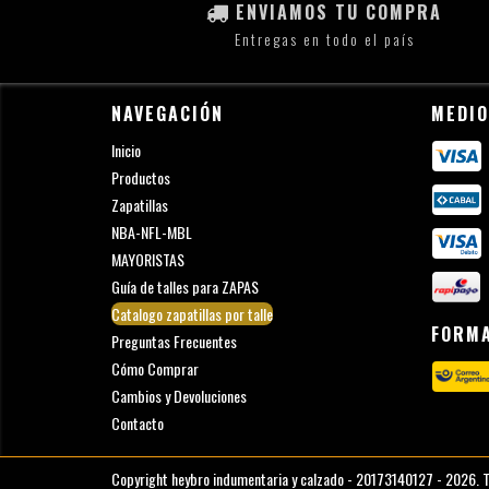
ENVIAMOS TU COMPRA
Entregas en todo el país
NAVEGACIÓN
MEDIO
Inicio
Productos
Zapatillas
NBA-NFL-MBL
MAYORISTAS
Guía de talles para ZAPAS
Catalogo zapatillas por talle
FORMA
Preguntas Frecuentes
Cómo Comprar
Cambios y Devoluciones
Contacto
Copyright heybro indumentaria y calzado - 20173140127 - 2026. T