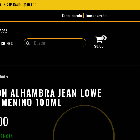
RATIS SUPERANDO $100.000
Crear cuenta
Iniciar sesión
ZAPAS
0
UCIONES
$0,00
100ml
ON ALHAMBRA JEAN LOWE
EMENINO 100ML
,00
RENCIA