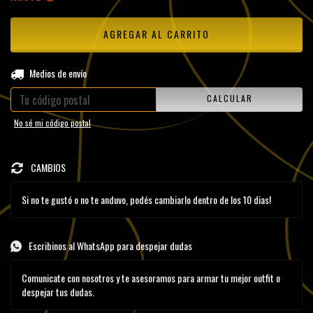
CAMBIAR CP
Entregas para el CP:
Medios de envío
CALCULAR
No sé mi código postal
CAMBIOS
Si no te gustó o no te anduvo, podés cambiarlo dentro de los 10 dias!
Escribinos al WhatsApp para despejar dudas
Comunicate con nosotros y te asesoramos para armar tu mejor outfit o
despejar tus dudas.