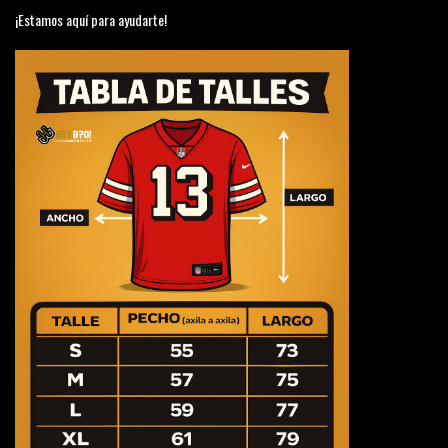
¡Estamos aquí para ayudarte!