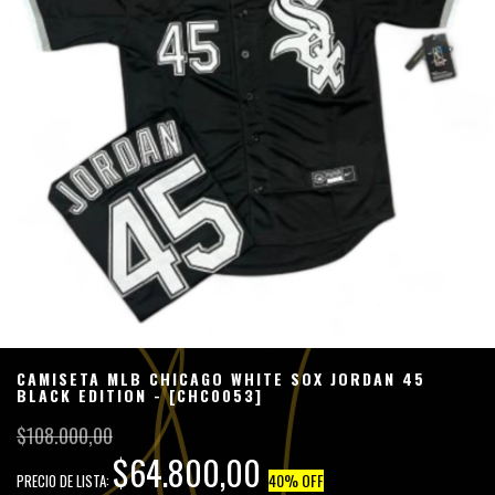
CAMISETA MLB CHICAGO WHITE SOX JORDAN 45
BLACK EDITION - [CHC0053]
$108.000,00
$64.800,00
40
% OFF