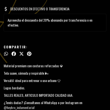
DESCUENTOS EN EFECTIVO O TRANSFERENCIA
Aprovecha el descuento del 20% abonando por transferencia o en
efectivo.
COMPARTIR:
Material premium con costuras reforzadas 💎
Tela suave, cómoda y respirable 🌬️
Versátil: ideal para entrenar o uso urbano 👕
Logos bordados.
TALLES REALES, ARTICULO IMPORTADO CALIDAD AAA.
¿Tenés dudas? ¡Consultanos al WhatsApp o por Instagram en
@heybro_indumentaria
!