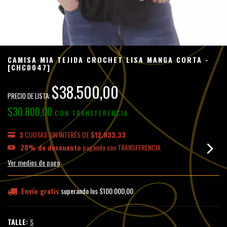
CAMISA MIA TEJIDA CROCHET LISA MANGA CORTA -
[CHC0047]
$38.500,00
$30.800,00
CON
TRANSFERENCIA
3
CUOTAS SIN INTERÉS DE
$12.833,33
20% de descuento
pagando con TRANSFERENCIA
Ver medios de pago
Envío gratis
superando los
$100.000,00
TALLE:
S