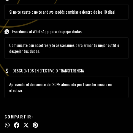
Si no te gustó o no te anduvo, podés cambiarlo dentro de los 10 dias!
Escribinos al WhatsApp para despejar dudas
Comunicate con nosotros y te asesoramos para armar tu mejor outfit o
despejar tus dudas.
DESCUENTOS EN EFECTIVO O TRANSFERENCIA
Aprovecha el descuento del 20% abonando por transferencia o en
efectivo.
COMPARTIR: