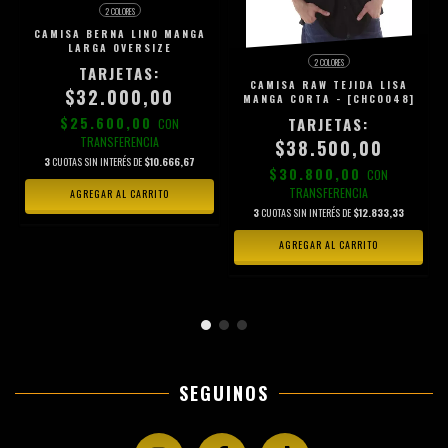
2 COLORES
CAMISA BERNA LINO MANGA
LARGA OVERSIZE
2 COLORES
CAMISA RAW TEJIDA LISA
$32.000,00
MANGA CORTA - [CHC0048]
$25.600,00
CON
TRANSFERENCIA
$38.500,00
3
CUOTAS SIN INTERÉS DE
$10.666,67
$30.800,00
CON
TRANSFERENCIA
AGREGAR AL CARRITO
3
CUOTAS SIN INTERÉS DE
$12.833,33
AGREGAR AL CARRITO
SEGUINOS